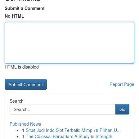
Submit a Comment
No HTML
HTML is disabled
Report Page
Search
Go
Published News
1
Situs Judi Indo Slot Terbaik: Mimpi78 Pilihan U...
1
The Colossal Barbarian: A Study in Strength