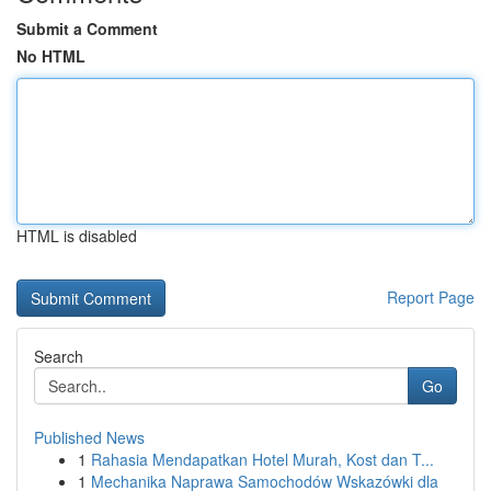
Submit a Comment
No HTML
HTML is disabled
Report Page
Search
Go
Published News
1
Rahasia Mendapatkan Hotel Murah, Kost dan T...
1
Mechanika Naprawa Samochodów Wskazówki dla