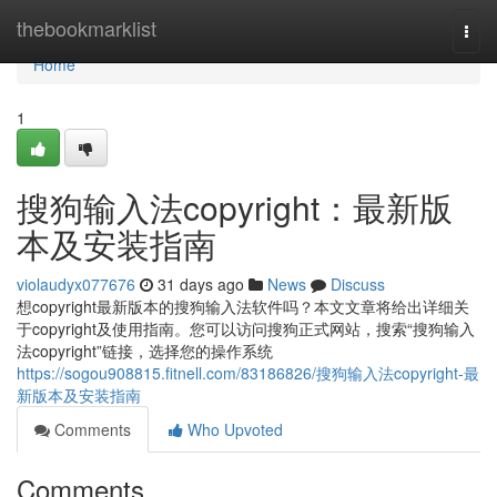
Home
thebookmarklist
Togg
navi
Home
1
搜狗输入法copyright：最新版
本及安装指南
violaudyx077676
31 days ago
News
Discuss
想copyright最新版本的搜狗输入法软件吗？本文文章将给出详细关
于copyright及使用指南。您可以访问搜狗正式网站，搜索“搜狗输入
法copyright”链接，选择您的操作系统
https://sogou908815.fitnell.com/83186826/搜狗输入法copyright-最
新版本及安装指南
Comments
Who Upvoted
Comments