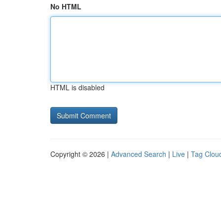
No HTML
HTML is disabled
Copyright © 2026 |
Advanced Search
|
Live
|
Tag Clou