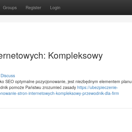
Groups
Register
Login
ternetowych: Kompleksowy
Discuss
jako SEO optymalne pozycjonowanie, jest niezbędnym elementem planu
wodnik pomoże Państwu zrozumieć zasady
https://ubezpieczenie-
owanie-stron-internetowych-kompleksowy-przewodnik-dla-firm