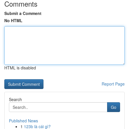
Comments
Submit a Comment
No HTML
HTML is disabled
Report Page
Search
Go
Published News
1
123b là cái gì?