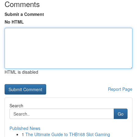
Comments
Submit a Comment
No HTML
HTML is disabled
Report Page
Search
Go
Published News
1
The Ultimate Guide to THB168 Slot Gaming