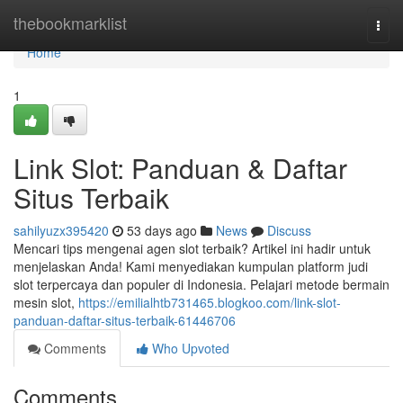
Home
thebookmarklist
Togg
navi
Home
1
Link Slot: Panduan & Daftar
Situs Terbaik
sahilyuzx395420
53 days ago
News
Discuss
Mencari tips mengenai agen slot terbaik? Artikel ini hadir untuk
menjelaskan Anda! Kami menyediakan kumpulan platform judi
slot terpercaya dan populer di Indonesia. Pelajari metode bermain
mesin slot,
https://emilialhtb731465.blogkoo.com/link-slot-
panduan-daftar-situs-terbaik-61446706
Comments
Who Upvoted
Comments