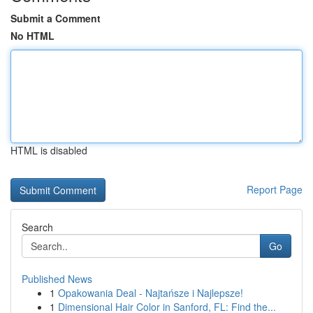
Submit a Comment
No HTML
HTML is disabled
Report Page
Search
Go
Published News
1
Opakowania Deal - Najtańsze i Najlepsze!
1
Dimensional Hair Color in Sanford, FL: Find the...