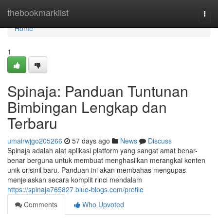
Home
thebookmarklist
Togg
navi
Home
1
Spinaja: Panduan Tuntunan
Bimbingan Lengkap dan
Terbaru
umairwjgo205266
57 days ago
News
Discuss
Spinaja adalah alat aplikasi platform yang sangat amat benar-
benar berguna untuk membuat menghasilkan merangkai konten
unik orisinil baru. Panduan ini akan membahas mengupas
menjelaskan secara komplit rinci mendalam
https://spinaja765827.blue-blogs.com/profile
Comments
Who Upvoted