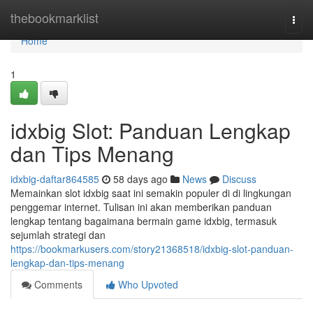
Home
thebookmarklist
Togg
navi
Home
1
idxbig Slot: Panduan Lengkap
dan Tips Menang
idxbig-daftar864585
58 days ago
News
Discuss
Memainkan slot idxbig saat ini semakin populer di di lingkungan
penggemar internet. Tulisan ini akan memberikan panduan
lengkap tentang bagaimana bermain game idxbig, termasuk
sejumlah strategi dan
https://bookmarkusers.com/story21368518/idxbig-slot-panduan-
lengkap-dan-tips-menang
Comments
Who Upvoted