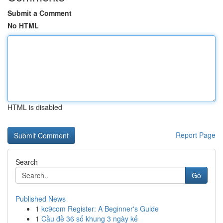
Submit a Comment
No HTML
HTML is disabled
Report Page
Search
Go
Published News
1
kc9com Register: A Beginner's Guide
1
Cầu đề 36 số khung 3 ngày kế