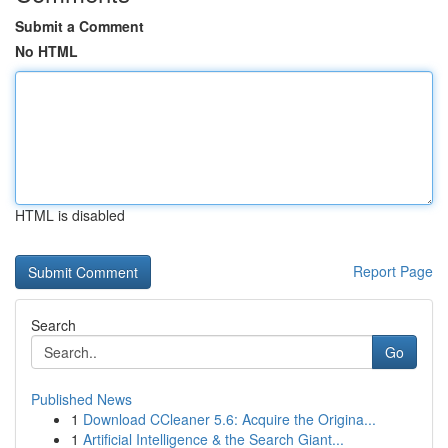
Submit a Comment
No HTML
HTML is disabled
Report Page
Search
Go
Published News
1
Download CCleaner 5.6: Acquire the Origina...
1
Artificial Intelligence & the Search Giant...