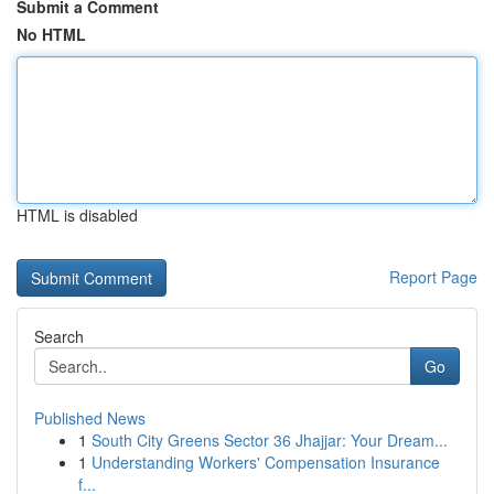
Submit a Comment
No HTML
HTML is disabled
Report Page
Search
Go
Published News
1
South City Greens Sector 36 Jhajjar: Your Dream...
1
Understanding Workers' Compensation Insurance
f...