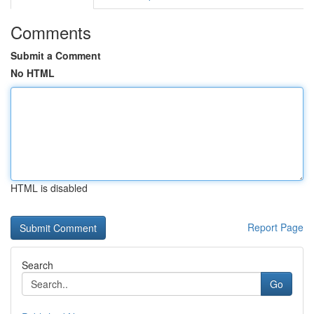
Comments
Submit a Comment
No HTML
HTML is disabled
Report Page
Search
Go