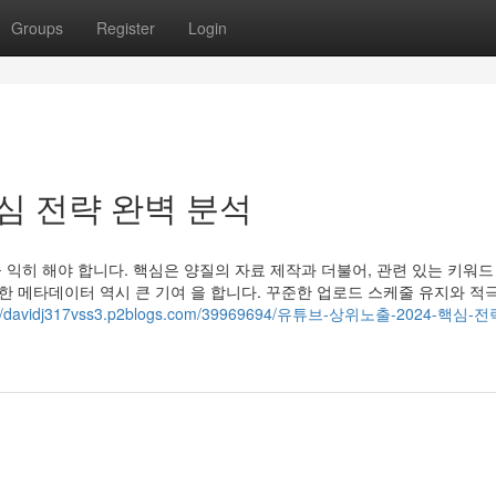
Groups
Register
Login
핵심 전략 완벽 분석
을 익히 해야 합니다. 핵심은 양질의 자료 제작과 더불어, 관련 있는 키워드
한 메타데이터 역시 큰 기여 을 합니다. 꾸준한 업로드 스케줄 유지와 적
s://davidj317vss3.p2blogs.com/39969694/유튜브-상위노출-2024-핵심-