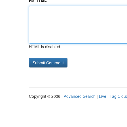
No HTML
HTML is disabled
Copyright © 2026 |
Advanced Search
|
Live
|
Tag Clou