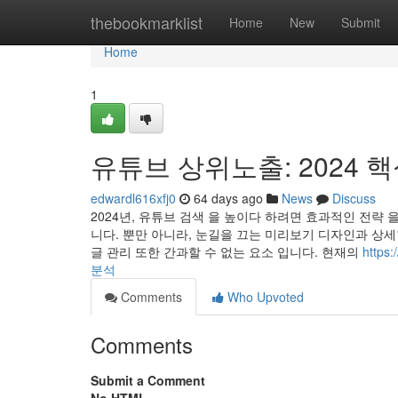
Home
thebookmarklist
Home
New
Submit
Home
1
유튜브 상위노출: 2024 
edwardl616xfj0
64 days ago
News
Discuss
2024년, 유튜브 검색 을 높이다 하려면 효과적인 전략 
니다. 뿐만 아니라, 눈길을 끄는 미리보기 디자인과 상세
글 관리 또한 간과할 수 없는 요소 입니다. 현재의
http
분석
Comments
Who Upvoted
Comments
Submit a Comment