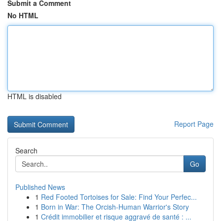
Submit a Comment
No HTML
HTML is disabled
Report Page
Search
Go
Published News
1
Red Footed Tortoises for Sale: Find Your Perfec...
1
Born in War: The Orcish-Human Warrior's Story
1
Crédit immobilier et risque aggravé de santé : ...