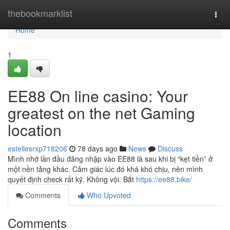
Home
thebookmarklist
Togg
navi
Home
1
EE88 On line casino: Your
greatest on the net Gaming
location
estellesrxp718206
78 days ago
News
Discuss
Mình nhớ lần đầu đăng nhập vào EE88 là sau khi bị “kẹt tiền” ở
một nền tảng khác. Cảm giác lúc đó khá khó chịu, nên mình
quyết định check rất kỹ. Không vội. Bắt
https://ee88.bike/
Comments
Who Upvoted
Comments