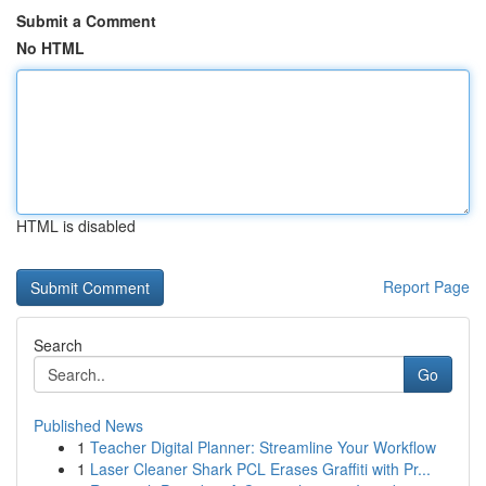
Submit a Comment
No HTML
HTML is disabled
Report Page
Search
Go
Published News
1
Teacher Digital Planner: Streamline Your Workflow
1
Laser Cleaner Shark PCL Erases Graffiti with Pr...