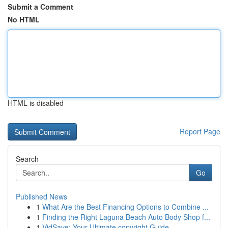
Submit a Comment
No HTML
HTML is disabled
Report Page
Search
Go
Published News
1
What Are the Best Financing Options to Combine ...
1
Finding the Right Laguna Beach Auto Body Shop f...
1
VidSave: Your Ultimate copyright Guide