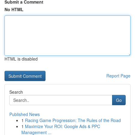
Submit a Comment
No HTML
HTML is disabled
Report Page
Search
Go
Published News
1
Racing Game Progression: The Rules of the Road
1
Maximize Your ROI: Google Ads & PPC
Management ...