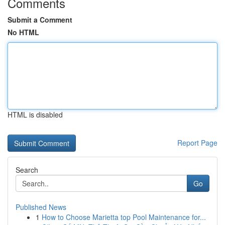
Comments
Submit a Comment
No HTML
HTML is disabled
Report Page
Search
Go
Published News
1
How to Choose Marietta top Pool Maintenance for...