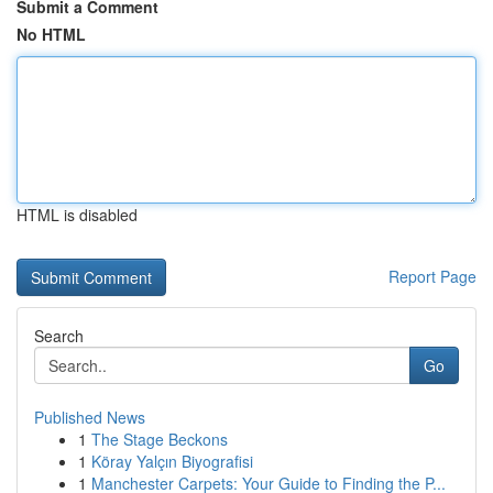
Submit a Comment
No HTML
HTML is disabled
Report Page
Search
Go
Published News
1
The Stage Beckons
1
Köray Yalçın Biyografisi
1
Manchester Carpets: Your Guide to Finding the P...