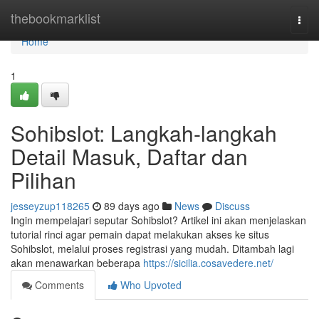
Home
thebookmarklist
Togg
navi
Home
1
Sohibslot: Langkah-langkah
Detail Masuk, Daftar dan
Pilihan
jesseyzup118265
89 days ago
News
Discuss
Ingin mempelajari seputar Sohibslot? Artikel ini akan menjelaskan
tutorial rinci agar pemain dapat melakukan akses ke situs
Sohibslot, melalui proses registrasi yang mudah. Ditambah lagi
akan menawarkan beberapa
https://sicilia.cosavedere.net/
Comments
Who Upvoted