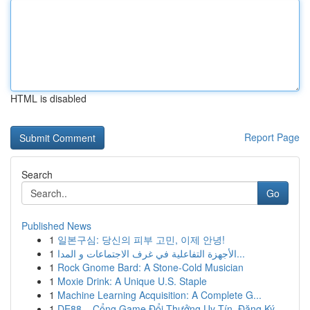
HTML is disabled
Report Page
Search
Go
Published News
1
일본구심: 당신의 피부 고민, 이제 안녕!
1
الأجهزة التفاعلية في غرف الاجتماعات و المدا...
1
Rock Gnome Bard: A Stone-Cold Musician
1
Moxie Drink: A Unique U.S. Staple
1
Machine Learning Acquisition: A Complete G...
1
DE88 – Cổng Game Đổi Thưởng Uy Tín, Đăng Ký