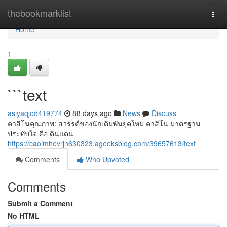
Home
thebookmarklist
Togg
navi
Home
1
```text
asiyaqjod419774
88 days ago
News
Discuss
คาสิโนคุณภาพ: สวรรค์ของนักเดิมพันยุคใหม่ คาสิโน มาตรฐาน
ประทับใจ คือ ดินแดน
https://caoimhevrjn630323.ageeksblog.com/39657613/text
Comments
Who Upvoted
Comments
Submit a Comment
No HTML