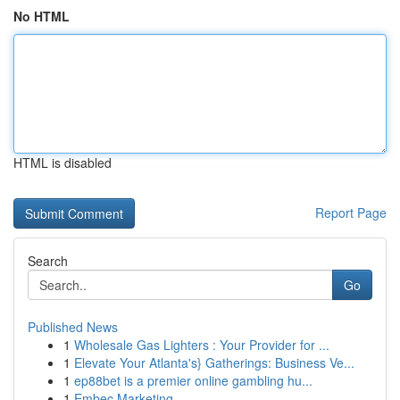
No HTML
HTML is disabled
Report Page
Search
Go
Published News
1
Wholesale Gas Lighters : Your Provider for ...
1
Elevate Your Atlanta's} Gatherings: Business Ve...
1
ep88bet is a premier online gambling hu...
1
Embec Marketing