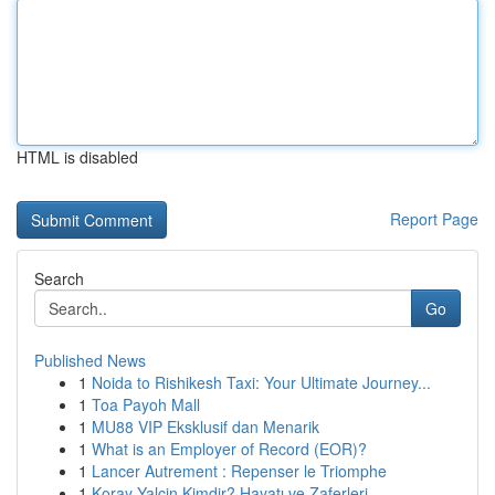
HTML is disabled
Report Page
Search
Go
Published News
1
Noida to Rishikesh Taxi: Your Ultimate Journey...
1
Toa Payoh Mall
1
MU88 VIP Eksklusif dan Menarik
1
What is an Employer of Record (EOR)?
1
Lancer Autrement : Repenser le Triomphe
1
Koray Yalçin Kimdir? Hayatı ve Zaferleri