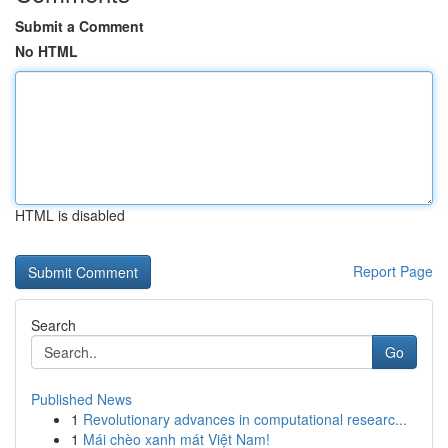
Submit a Comment
No HTML
HTML is disabled
Report Page
Search
Go
Published News
1
Revolutionary advances in computational researc...
1
Mái chèo xanh mát Việt Nam!