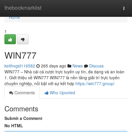
Home
thebookmarklist
Togg
navi
Home
1
WIN777
keithvgid116582
265 days ago
News
Discuss
WIN777 – Nhà cái cá cược trực tuyến uy tín, đa dạng và an toàn
1. Giới thiệu về WIN777 WIN777 là nền tảng giải trí trực tuyến
chuyên nghiệp, nổi bật với sự kết hợp
https://win777.group/
Comments
Who Upvoted
Comments
Submit a Comment
No HTML