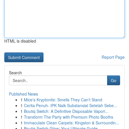
HTML is disabled
Report Page
Search
Go
Published News
1
Mice's Kryptonite: Smells They Can't Stand
1
Cerita Penuh- IPK Naik Substansial Setelah Sebe...
1
Boutiq Switch: A Definitive Disposable Vapori...
1
Transform The Party with Premium Photo Booths
1
Immaculate Clean Carpets: Kingston & Surroundin...
1
Boutiq Switch Glow: Your Ultimate Guide