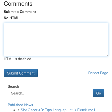
Comments
Submit a Comment
No HTML
HTML is disabled
Report Page
Search
Go
Published News
1
Slot Gacor 4D: Tips Lengkap untuk Eksekutor I...