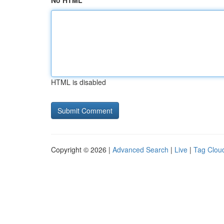
No HTML
HTML is disabled
Copyright © 2026 |
Advanced Search
|
Live
|
Tag Clou