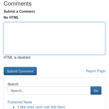
Comments
Submit a Comment
No HTML
HTML is disabled
Report Page
Search
Go
Published News
1
Mái chèo xanh mát Việt Nam!