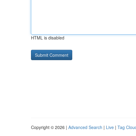
HTML is disabled
Copyright © 2026 |
Advanced Search
|
Live
|
Tag Clou