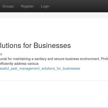
Groups
Register
Login
utions for Businesses
ss
cial for maintaining a sanitary and secure business environment. Prof
efficiently address various
ccessful_pest_management_solutions_for_businesses