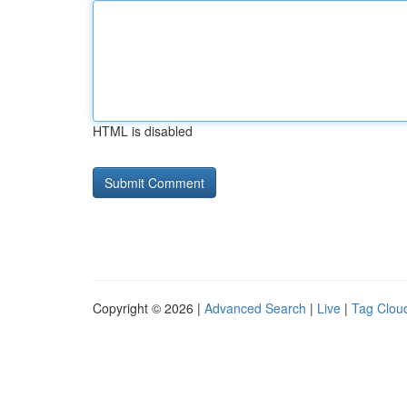
HTML is disabled
Copyright © 2026 |
Advanced Search
|
Live
|
Tag Clou