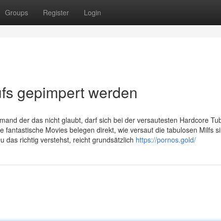
Groups
Register
Login
ufs gepimpert werden
and der das nicht glaubt, darf sich bei der versautesten Hardcore Tu
 fantastische Movies belegen direkt, wie versaut die tabulosen Milfs s
u das richtig verstehst, reicht grundsätzlich
https://pornos.gold/