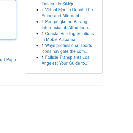
Tasarım in Şıklığı
1
Virtual Ejari in Dubai: The
Smart and Affordabl...
1
Pengangkutan Barang
Internasional: Allied Indo...
1
Coastal Building Solutions
in Moble Alabama
1
Ways professional sports
icons navigate the com...
1
Follicle Transplants Los
ort Page
Angeles: Your Guide to...