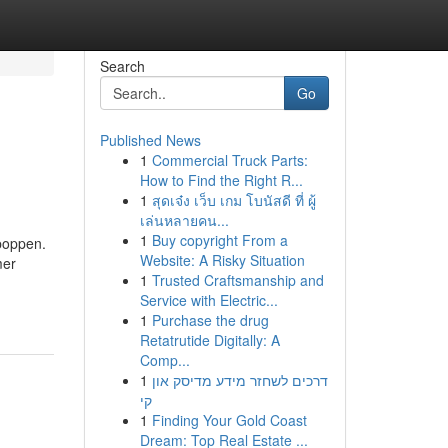
Search
Go
Published News
1
Commercial Truck Parts:
How to Find the Right R...
1
สุดเจ๋ง เว็บ เกม โบนัสดี ที่ ผู้
เล่นหลายคน...
1
Buy copyright From a
poppen.
Website: A Risky Situation
mer
1
Trusted Craftsmanship and
Service with Electric...
1
Purchase the drug
Retatrutide Digitally: A
Comp...
1
דרכים לשחזר מידע מדיסק און
קי
1
Finding Your Gold Coast
Dream: Top Real Estate ...