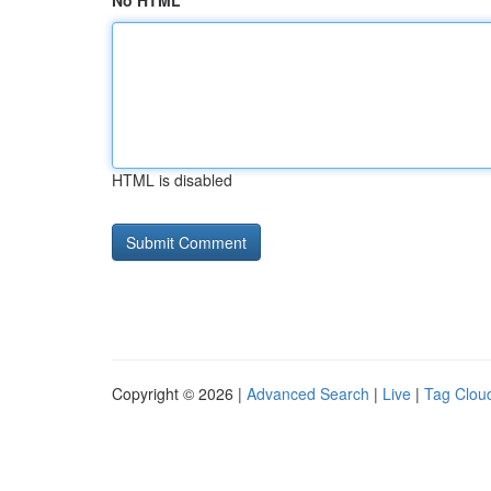
No HTML
HTML is disabled
Copyright © 2026 |
Advanced Search
|
Live
|
Tag Clou