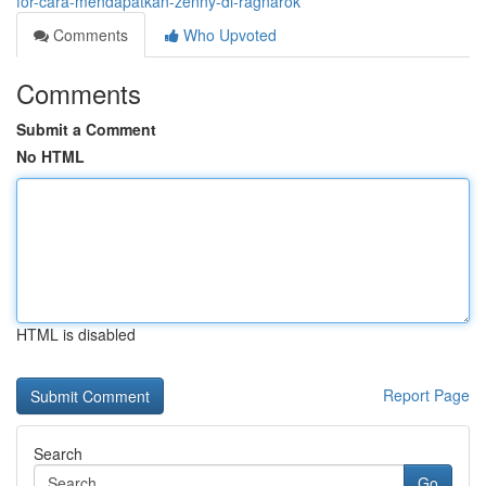
for-cara-mendapatkan-zenny-di-ragnarok
Comments
Who Upvoted
Comments
Submit a Comment
No HTML
HTML is disabled
Report Page
Search
Go