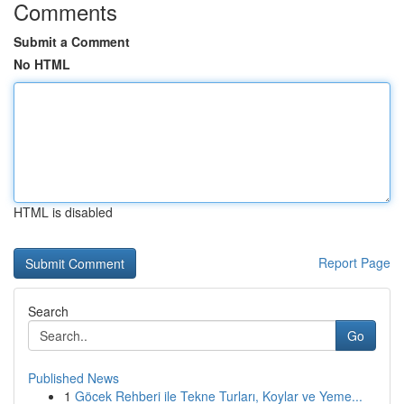
Comments
Submit a Comment
No HTML
HTML is disabled
Report Page
Search
Go
Published News
1
Göcek Rehberi ile Tekne Turları, Koylar ve Yeme...