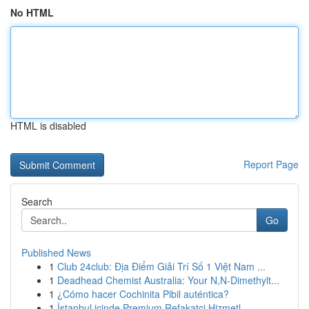
No HTML
HTML is disabled
Report Page
Search
Go
Published News
1
Club 24club: Địa Điểm Giải Trí Số 1 Việt Nam ...
1
Deadhead Chemist Australia: Your N,N-Dimethylt...
1
¿Cómo hacer Cochinita Pibil auténtica?
1
İstanbul içinde Premium Refakatçi Hizmetl...