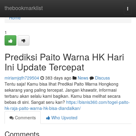
Home
thebookmarklist
Togg
navi
Home
1
Prediksi Paito Warna HK Hari
Ini Update Tercepat
miriamjqth729504
383 days ago
News
Discuss
Tentu saja! Kamu bisa lihat Prediksi Paito Warna Hongkong
sekarang yang paling tercepat. Jangan khawatir, informasi
terbaru akan selalu kami bagikan. Kamu bisa melihat secara
bebas di sini. Sangat seru kan?
https://bisnis360.com/togel-paito-
hk-raja-paito-warna-hk-bisa-diandalkan/
Comments
Who Upvoted
Comments