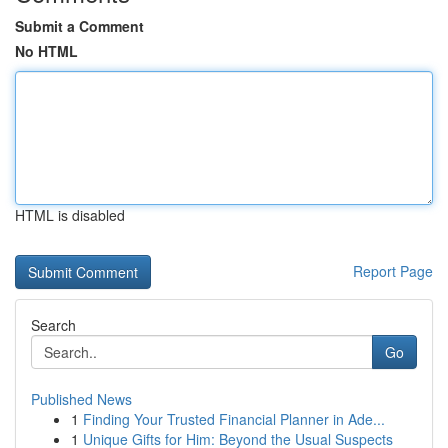
Submit a Comment
No HTML
HTML is disabled
Report Page
Search
Go
Published News
1
Finding Your Trusted Financial Planner in Ade...
1
Unique Gifts for Him: Beyond the Usual Suspects