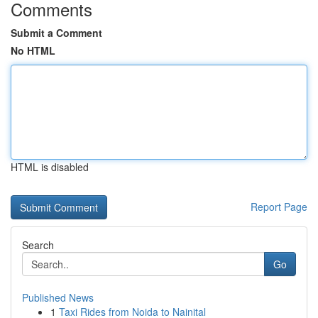
Comments
Submit a Comment
No HTML
HTML is disabled
Report Page
Search
Go
Published News
1
Taxi Rides from Noida to Nainital