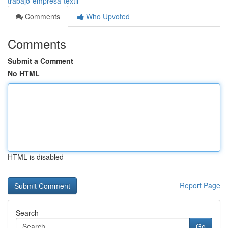
trabajo-empresa-textil
Comments
Who Upvoted
Comments
Submit a Comment
No HTML
HTML is disabled
Report Page
Search
Go