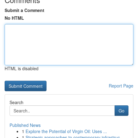
Submit a Comment
No HTML
HTML is disabled
Report Page
Search
Go
Published News
1
Explore the Potential of Virgin Oil: Uses ...
1
Strategic approaches to contemporary infrastruc...