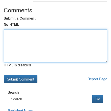
Comments
Submit a Comment
No HTML
HTML is disabled
Report Page
Search
Go
Published News