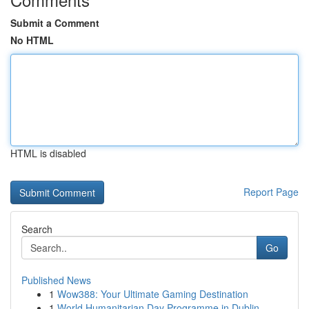
Submit a Comment
No HTML
HTML is disabled
Report Page
Search
Go
Published News
1
Wow388: Your Ultimate Gaming Destination
1
World Humanitarian Day Programme in Dublin