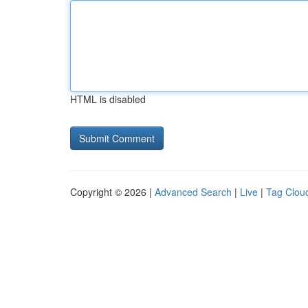
HTML is disabled
Copyright © 2026 |
Advanced Search
|
Live
|
Tag Clou