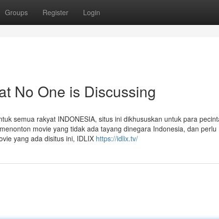
Groups
Register
Login
hat No One is Discussing
ntuk semua rakyat INDONESIA, situs ini dikhususkan untuk para pecinta
 menonton movie yang tidak ada tayang dinegara Indonesia, dan perlu
vie yang ada disitus ini, IDLIX
https://idlix.tv/