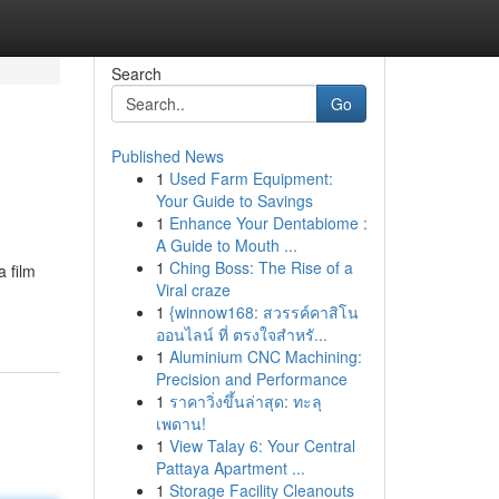
Search
Go
Published News
1
Used Farm Equipment:
Your Guide to Savings
1
Enhance Your Dentabiome :
A Guide to Mouth ...
1
Ching Boss: The Rise of a
 film
Viral craze
1
{winnow168: สวรรค์คาสิโน
ออนไลน์ ที่ ตรงใจสำหรั...
1
Aluminium CNC Machining:
Precision and Performance
1
ราคาวิ่งขึ้นล่าสุด: ทะลุ
เพดาน!
1
View Talay 6: Your Central
Pattaya Apartment ...
1
Storage Facility Cleanouts